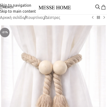
Skip to navigation
ΜΕΝΟΎ
Skip to main content
Αρχική σελίδα
/
Κουρτίνες
/
Δέστρες
-51%