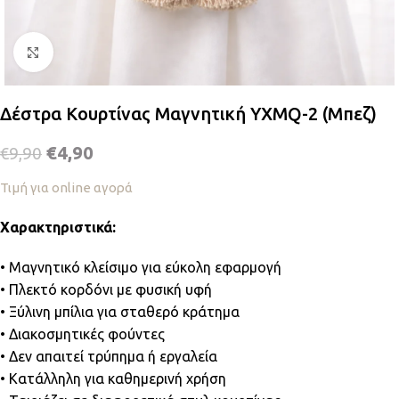
Κλικ για μεγέθυνση
Δέστρα Κουρτίνας Μαγνητική YXMQ-2 (Μπεζ)
€
4,90
€
9,90
Τιμή για online αγορά
Χαρακτηριστικά:
• Μαγνητικό κλείσιμο για εύκολη εφαρμογή
• Πλεκτό κορδόνι με φυσική υφή
• Ξύλινη μπίλια για σταθερό κράτημα
• Διακοσμητικές φούντες
• Δεν απαιτεί τρύπημα ή εργαλεία
• Κατάλληλη για καθημερινή χρήση