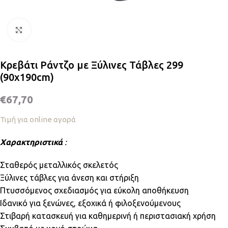
Κλικ για μεγέθυνση
Κρεβάτι Ράντζο με Ξύλινες Τάβλες 299
(90x190cm)
€
67,70
Τιμή για online αγορά
Χαρακτηριστικά
:
Σταθερός μεταλλικός σκελετός
Ξύλινες τάβλες για άνεση και στήριξη
Πτυσσόμενος σχεδιασμός για εύκολη αποθήκευση
Ιδανικό για ξενώνες, εξοχικά ή φιλοξενούμενους
Στιβαρή κατασκευή για καθημερινή ή περιστασιακή χρήση