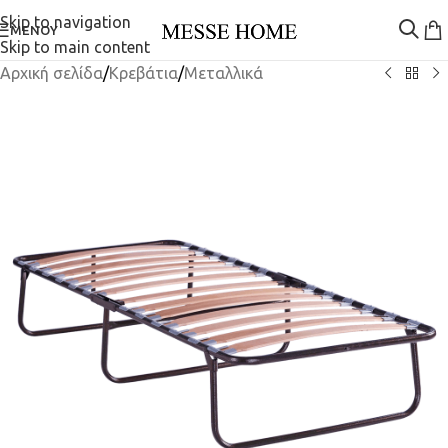
Skip to navigation
ΜΕΝΟΎ
Skip to main content
Αρχική σελίδα
/
Κρεβάτια
/
Μεταλλικά