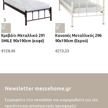
Κρεβάτι Μεταλλικό 291
Καναπές Μεταλλικός 296
SMILE 90x190cm (καφέ)
90x190cm (Εκρού)
€
128,46
€
213,53
Newsletter messehome.gr
Εγγραφείτε στο newsletter και ενημερωθείτε για νέα
προϊόντα και αποκλειστικές προσφορές!