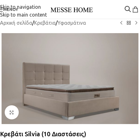
Skip to navigation
ΜΕΝΟΎ
Skip to main content
Αρχική σελίδα
/
Κρεβάτια
/
Υφασμάτινα
Κλικ για μεγέθυνση
Κρεβάτι Silvia (10 Διαστάσεις)