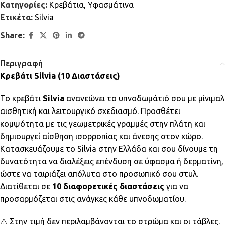
Κατηγορίες:
Κρεβάτια
,
Υφασμάτινα
Ετικέτα:
Silvia
Share:
Περιγραφή
Κρεβάτι Silvia (10 Διαστάσεις)
Το κρεβάτι
Silvia
ανανεώνει το υπνοδωμάτιό σου με μίνιμαλ
αισθητική και λειτουργικό σχεδιασμό. Προσθέτει
κομψότητα με τις γεωμετρικές γραμμές στην πλάτη και
δημιουργεί αίσθηση ισορροπίας και άνεσης στον χώρο.
Κατασκευάζουμε το Silvia στην Ελλάδα και σου δίνουμε τη
δυνατότητα να διαλέξεις επένδυση σε ύφασμα ή δερματίνη,
ώστε να ταιριάζει απόλυτα στο προσωπικό σου στυλ.
Διατίθεται σε
10 διαφορετικές διαστάσεις
για να
προσαρμόζεται στις ανάγκες κάθε υπνοδωματίου.
⚠️ Στην τιμή δεν περιλαμβάνονται το στρώμα και οι τάβλες.