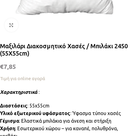
Κλικ για μεγέθυνση
Μαξιλάρι Διακοσμητικό Χασές / Μπιλάκι 2450
(55Χ55cm)
€
7,85
Τιμή για online αγορά
Χαρακτηριστικά
:
Διαστάσεις
: 55x55cm
Υλικό εξωτερικού υφάσματος
: Ύφασμα τύπου χασές
Γέμισμα
: Ελαστικά μπιλάκια για άνεση και στήριξη
Χρήση
: Εσωτερικού χώρου – για καναπέ, πολυθρόνα,