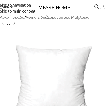
Skip to navigation
ΜΕΝΟΎ
Skip to main content
Αρχική σελίδα
/
Λευκά Είδη
/
Διακοσμητικά Μαξιλάρια