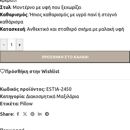
κρεβάτι
Στυλ
: Μοντέρνο με υφή που ξεχωρίζει
Καθαρισμός
: Ήπιος καθαρισμός με υγρό πανί ή στεγνό
καθάρισμα
Κατασκευή
: Ανθεκτικό και σταθερό σχήμα με μαλακή υφή
-
+
ΠΡΟΣΘΉΚΗ ΣΤΟ ΚΑΛΆΘΙ
Πρόσθήκη στην Wishlist
Κωδικός προϊόντος:
ESTIA-2450
Κατηγορία:
Διακοσμητικά Μαξιλάρια
Ετικέτα:
Pillow
Share: