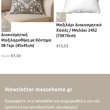
Μαξιλάρι Διακοσμητικό
-24%
Χασές / Μπιλάκι 2452
Διακοσμητική
(70Χ70cm)
Μαξιλαροθήκη με Κέντημα
08 Γκρι (45x45cm)
€
13,55
€
7,50
€
9,90
Newsletter messehome.gr
Εγγραφείτε στο newsletter και ενημερωθείτε για νέα
προϊόντα και αποκλειστικές προσφορές!