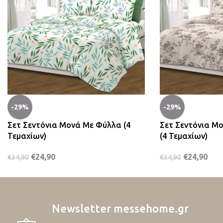
-29%
-29%
Σετ Σεντόνια Μονά Με Φύλλα (4
Σετ Σεντόνια Μ
Τεμαχίων)
(4 Τεμαχίων)
€
24,90
€
24,90
€
34,90
€
34,90
Newsletter messehome.gr