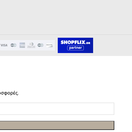
οσφορές.