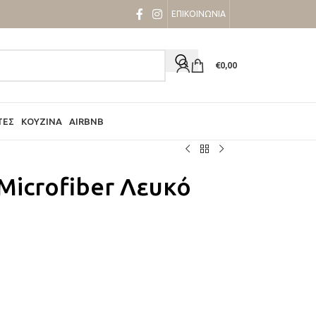
ΕΠΙΚΟΙΝΩΝΙΑ
€
0,00
ΤΕΣ
ΚΟΥΖΊΝΑ
AIRBNB
Microfiber Λευκό