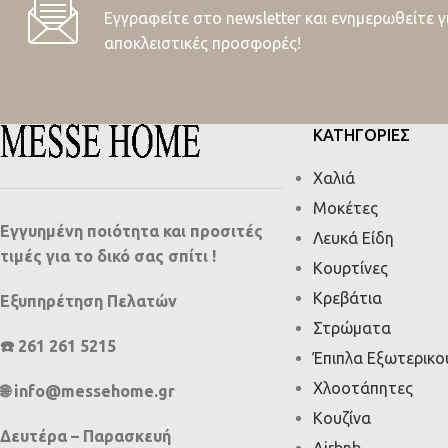
Εγγραφείτε στο newsletter και ενημερωθείτε γ
αποκλειστικές προσφορές!
ΚΑΤΗΓΟΡΙΕΣ
Χαλιά
Μοκέτες
Εγγυημένη ποιότητα και προσιτές
Λευκά Είδη
τιμές για το δικό σας σπίτι !
Κουρτίνες
Κρεβάτια
Εξυπηρέτηση Πελατών
Στρώματα
☎️ 261 261 5215
Έπιπλα Εξωτερικ
Χλοοτάπητες
🌐 info@messehome.gr
Κουζίνα
Δευτέρα – Παρασκευή
Airbnb