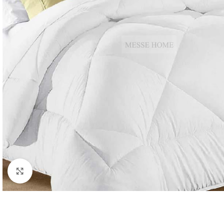
Κλικ για μεγέθυνση