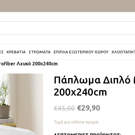
ΕΣ
ΚΡΕΒΆΤΙΑ
ΣΤΡΏΜΑΤΑ
ΈΠΙΠΛΑ ΕΞΩΤΕΡΙΚΟΎ ΧΏΡΟΥ
ΧΛΟΟΤΆΠΗ
rofiber Λευκό 200x240cm
Πάπλωμα Διπλό 
200x240cm
€
29,90
€
45,00
Τιμή για online αγορά