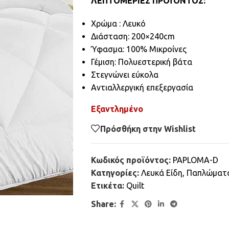
ΛΕΠΤΟΜΕΡΙΕΣ ΠΡΟΪΌΝΤΟΣ:
Χρώμα : Λευκό
Διάσταση: 200×240cm
Ύφασμα: 100% Μικροίνες
Γέμιση: Πολυεστερική βάτα
Στεγνώνει εύκολα
Αντιαλλεργική επεξεργασία
Εξαντλημένο
Πρόσθήκη στην Wishlist
Κωδικός προϊόντος:
PAPLOMA-D
Κατηγορίες:
Λευκά Είδη
,
Παπλώματ
Ετικέτα:
Quilt
Share: