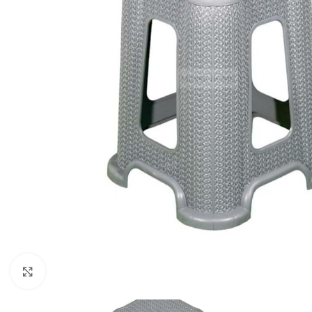
Κλικ για μεγέθυνση