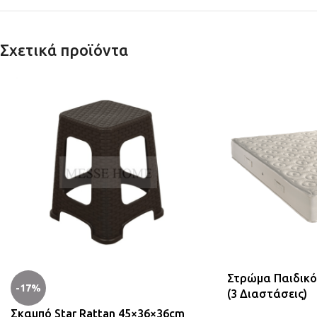
Σχετικά προϊόντα
Στρώμα Παιδικό 
-17%
(3 Διαστάσεις)
Σκαμπό Star Rattan 45×36×36cm