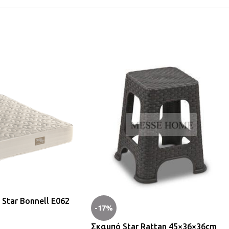
Star Bonnell E062
-17%
Σκαμπό Star Rattan 45×36×36cm