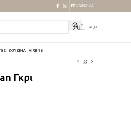
ΕΠΙΚΟΙΝΩΝΙΑ
€
0,00
ΤΕΣ
ΚΟΥΖΊΝΑ
AIRBNB
an Γκρι