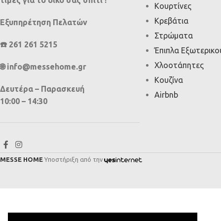
Κουρτίνες
Κρεβάτια
Εξυπηρέτηση Πελατών
Στρώματα
☎️ 261 261 5215
Έπιπλα Εξωτερικ
Χλοοτάπητες
🌐 info@messehome.gr
Κουζίνα
Δευτέρα – Παρασκευή
Airbnb
10:00 – 14:30
MESSE HOME
Υποστήριξη από την