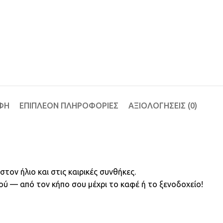
ΦΉ
ΕΠΙΠΛΈΟΝ ΠΛΗΡΟΦΟΡΊΕΣ
ΑΞΙΟΛΟΓΉΣΕΙΣ (0)
τον ήλιο και στις καιρικές συνθήκες.
τού — από τον κήπο σου μέχρι το καφέ ή το ξενοδοχείο!