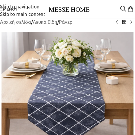
Skip to navigation
ΜΕΝΟΎ
Skip to main content
Αρχική σελίδα
/
Λευκά Είδη
/
Ράνερ