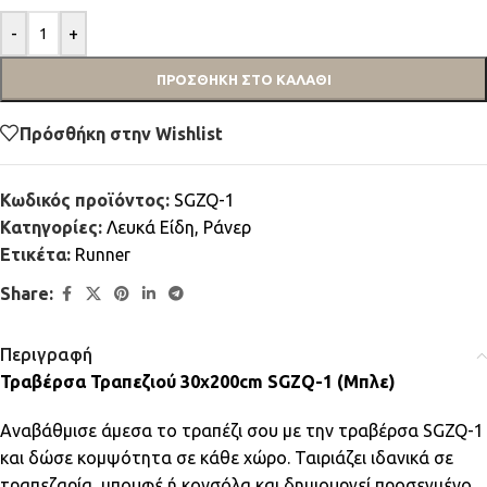
-
+
ΠΡΟΣΘΉΚΗ ΣΤΟ ΚΑΛΆΘΙ
Πρόσθήκη στην Wishlist
Κωδικός προϊόντος:
SGZQ-1
Κατηγορίες:
Λευκά Είδη
,
Ράνερ
Ετικέτα:
Runner
Share:
Περιγραφή
Τραβέρσα Τραπεζιού 30x200cm SGZQ-1 (Μπλε)
Αναβάθμισε άμεσα το τραπέζι σου με την τραβέρσα SGZQ-1
και δώσε κομψότητα σε κάθε χώρο. Ταιριάζει ιδανικά σε
τραπεζαρία, μπουφέ ή κονσόλα και δημιουργεί προσεγμένο