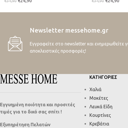
€
24,90
€
24,90
€
34,90
€
34,90
Newsletter messehome.gr
Εγγραφείτε στο newsletter και ενημερωθείτε γ
αποκλειστικές προσφορές!
ΚΑΤΗΓΟΡΙΕΣ
Χαλιά
Μοκέτες
Εγγυημένη ποιότητα και προσιτές
Λευκά Είδη
τιμές για το δικό σας σπίτι !
Κουρτίνες
Κρεβάτια
Εξυπηρέτηση Πελατών