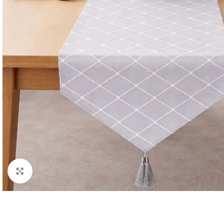
Κλικ για μεγέθυνση