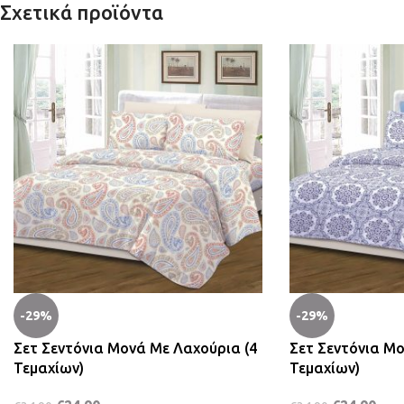
Σχετικά προϊόντα
-29%
-29%
Σετ Σεντόνια Μονά Με Λαχούρια (4
Σετ Σεντόνια Μο
Τεμαχίων)
Τεμαχίων)