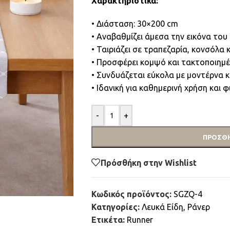
Χαρακτηριστικά:
• Διάσταση: 30×200 cm
• Αναβαθμίζει άμεσα την εικόνα του
• Ταιριάζει σε τραπεζαρία, κονσόλα 
• Προσφέρει κομψό και τακτοποιημ
• Συνδυάζεται εύκολα με μοντέρνα κ
• Ιδανική για καθημερινή χρήση και φ
-
+
ΠΡΟΣΘΉ
Πρόσθήκη στην Wishlist
Κωδικός προϊόντος:
SGZQ-4
Κατηγορίες:
Λευκά Είδη
,
Ράνερ
Ετικέτα:
Runner