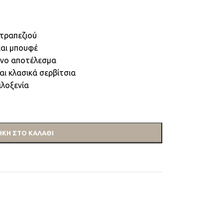
 τραπεζιού
και μπουφέ
ένο αποτέλεσμα
αι κλασικά σερβίτσια
ιλοξενία
ΚΗ ΣΤΟ ΚΑΛΆΘΙ