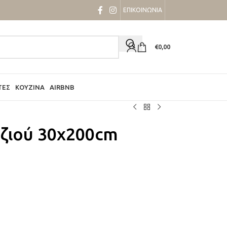
ΕΠΙΚΟΙΝΩΝΙΑ
€
0,00
ΤΕΣ
ΚΟΥΖΊΝΑ
AIRBNB
ζιού 30x200cm