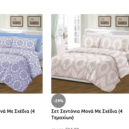
-29%
νά Με Σχέδια (4
Σετ Σεντόνια Μονά Με Σχέδια (4
Τεμαχίων)