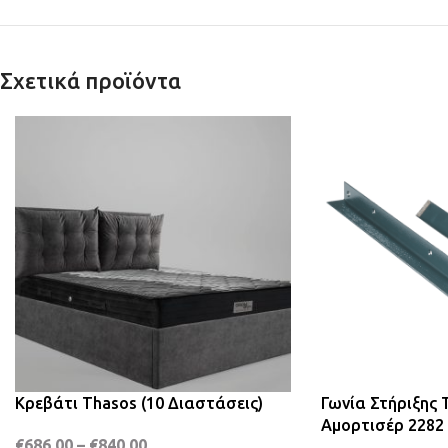
Σχετικά προϊόντα
Κρεβάτι Thasos (10 Διαστάσεις)
Γωνία Στήριξης 
Αμορτισέρ 2282 
€
686,00
–
€
840,00