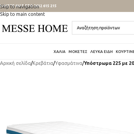
ΑΛΕΣΤΕ ΜΑΣ ΣΤΟ 2612 615 215
Skip to navigation
Skip to main content
ΧΑΛΙΆ
ΜΟΚΈΤΕΣ
ΛΕΥΚΆ ΕΊΔΗ
ΚΟΥΡΤΊΝ
Αρχική σελίδα
/
Κρεβάτια
/
Υφασμάτινα
/
Υπόστρωμα 225 με 20