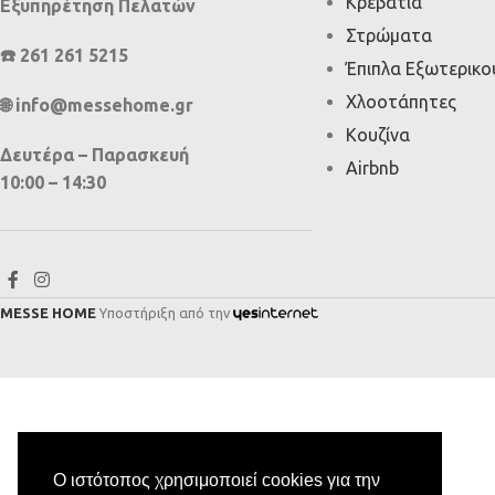
Κρεβάτια
Εξυπηρέτηση Πελατών
Στρώματα
☎️ 261 261 5215
Έπιπλα Εξωτερικ
Χλοοτάπητες
🌐 info@messehome.gr
Κουζίνα
Δευτέρα – Παρασκευή
Airbnb
10:00 – 14:30
MESSE HOME
Υποστήριξη από την
Ο ιστότοπος χρησιμοποιεί cookies για την