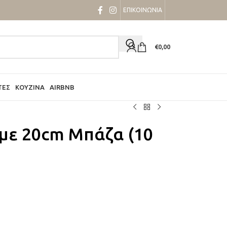
ΕΠΙΚΟΙΝΩΝΙΑ
€
0,00
ΤΕΣ
ΚΟΥΖΊΝΑ
AIRBNB
με 20cm Μπάζα (10