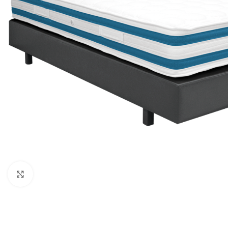
Κλικ για μεγέθυνση