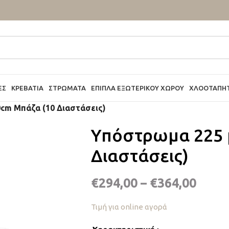
ΕΣ
ΚΡΕΒΆΤΙΑ
ΣΤΡΏΜΑΤΑ
ΈΠΙΠΛΑ ΕΞΩΤΕΡΙΚΟΎ ΧΏΡΟΥ
ΧΛΟΟΤΆΠΗ
cm Μπάζα (10 Διαστάσεις)
Υπόστρωμα 225 
Διαστάσεις)
€
294,00
–
€
364,00
Τιμή για online αγορά