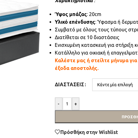
Χαρακτηριστικά
:
Ύψος μπάζας
: 20cm
Υλικό επένδυσης
: Ύφασμα ή δερματ
Συμβατό με όλους τους τύπους στ
Διατίθεται σε 10 διαστάσεις
Ενισχυμένη κατασκευή για στήριξη 
Κατάλληλο για οικιακή ή επαγγελματ
Καλέστε μας ή στείλτε μήνυμα γι
έξοδα αποστολής.
ΔΙΑΣΤΆΣΕΙΣ
-
+
ΠΡΟΣΘΉ
Πρόσθήκη στην Wishlist