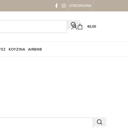
ΕΠΙΚΟΙΝΩΝΙΑ
€
0,00
ΤΕΣ
ΚΟΥΖΊΝΑ
AIRBNB