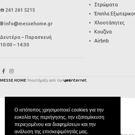
Στρώματα
☎️ 261 261 5215
Έπιπλα Εξωτερικ
Χλοοτάπητες
🌐 info@messehome.gr
Κουζίνα
Δευτέρα – Παρασκευή
Airbnb
10:00 – 14:30
MESSE HOME
Υποστήριξη από την
Ο ιστότοπος χρησιμοποιεί cookies για την
ευκολία της περιήγησης, την εξατομίκευση
περιεχομένου και διαφημίσεων και την
ανάλυση της επισκεψιμότητάς μας.