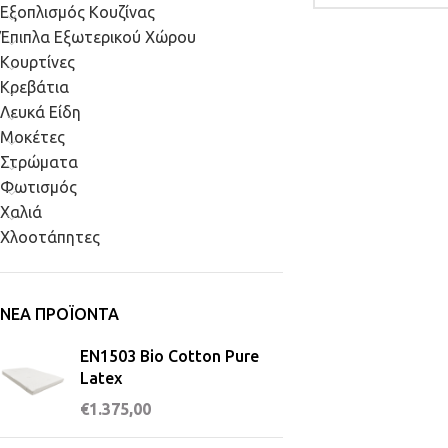
Εξοπλισμός Κουζίνας
Έπιπλα Εξωτερικού Χώρου
Κουρτίνες
Κρεβάτια
Λευκά Είδη
Μοκέτες
Στρώματα
Φωτισμός
Χαλιά
Χλοοτάπητες
ΝΈΑ ΠΡΟΪΌΝΤΑ
EN1503 Bio Cotton Pure
Latex
€
1.375,00