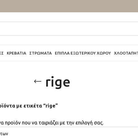
ΕΣ
ΚΡΕΒΆΤΙΑ
ΣΤΡΏΜΑΤΑ
ΈΠΙΠΛΑ ΕΞΩΤΕΡΙΚΟΎ ΧΏΡΟΥ
ΧΛΟΟΤΆΠΗ
rige
ϊόντα με ετικέτα “rige”
α προϊόν που να ταιριάζει με την επιλογή σας.