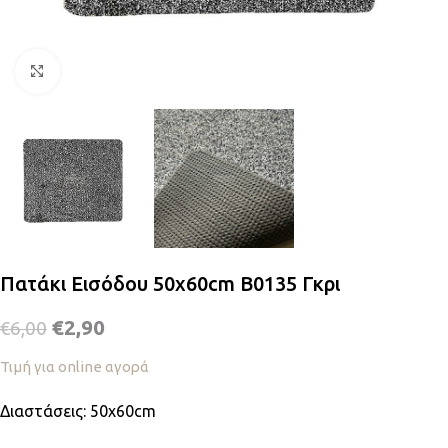
Κλικ για μεγέθυνση
Πατάκι Εισόδου 50x60cm Β0135 Γκρι
€
2,90
€
6,00
Τιμή για online αγορά
Διαστάσεις: 50x60cm