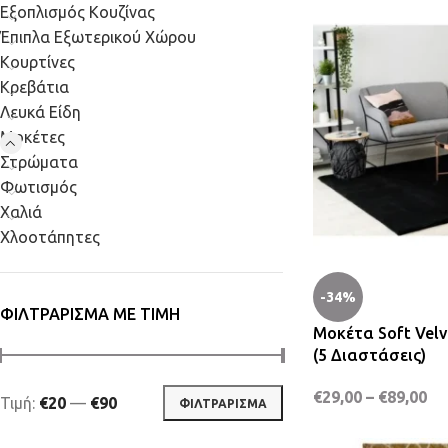
Εξοπλισμός Κουζίνας
Έπιπλα Εξωτερικού Χώρου
Κουρτίνες
Κρεβάτια
Λευκά Είδη
Μοκέτες
Στρώματα
Φωτισμός
Χαλιά
Χλοοτάπητες
-34%
ΦΙΛΤΡΆΡΙΣΜΑ ΜΕ ΤΙΜΉ
Μοκέτα Soft Velv
(5 Διαστάσεις)
€
29,00
–
€
89,00
Τιμή:
€20
—
€90
ΦΙΛΤΡΆΡΙΣΜΑ