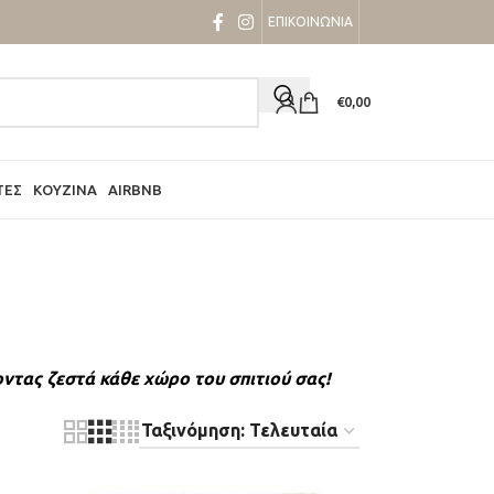
ΕΠΙΚΟΙΝΩΝΙΑ
€
0,00
ΤΕΣ
ΚΟΥΖΊΝΑ
AIRBNB
ντας ζεστά κάθε χώρο του σπιτιού σας!