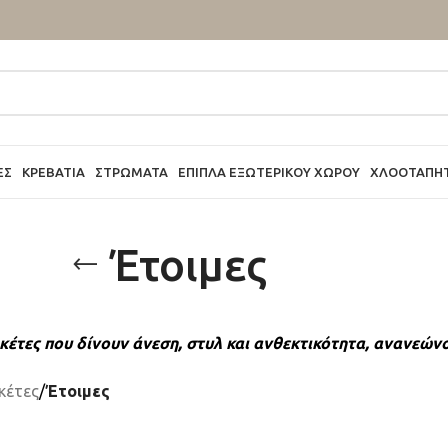
ΕΣ
ΚΡΕΒΆΤΙΑ
ΣΤΡΏΜΑΤΑ
ΈΠΙΠΛΑ ΕΞΩΤΕΡΙΚΟΎ ΧΏΡΟΥ
ΧΛΟΟΤΆΠΗ
Έτοιμες
τες που δίνουν άνεση, στυλ και ανθεκτικότητα, ανανεώνο
κέτες
/
Έτοιμες