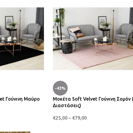
-43%
et Γούνινη Μαύρο
Μοκέτα Soft Velvet Γούνινη Σομόν 
Διαστάσεις)
€
25,00
–
€
79,00