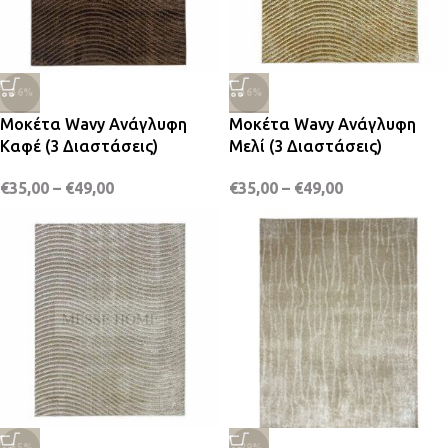
-36%
-36%
Μοκέτα Wavy Ανάγλυφη
Μοκέτα Wavy Ανάγλυφη
Καφέ (3 Διαστάσεις)
Μελί (3 Διαστάσεις)
€
35,00
–
€
49,00
€
35,00
–
€
49,00
-35%
-29%