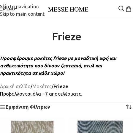
Skip to navigation
ΜΕΝΟΎ
Skip to main content
Frieze
Προσφέρουμε μοκέτες frieze με μοναδτική υφή και
ανθεκτικότητα που δίνουν ζεστασιά, στυλ και
πρακτικότητα σε κάθε χώρο!
Αρχική σελίδα
/
Μοκέτες
/
Frieze
Προβάλλονται όλα - 7 αποτελέσματα
Εμφάνιση Φίλτρων