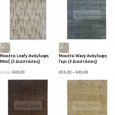
-35%
-36%
Μοκέτα Leafy Ανάγλυφη
Μοκέτα Wavy Ανάγλυφη
Μπεζ (3 Διαστάσεις)
Γκρι (3 Διαστάσεις)
€
49,00
€
35,00
–
€
49,00
€
75,00