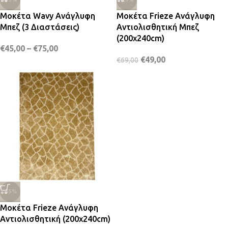
Μοκέτα Wavy Ανάγλυφη
Μοκέτα Frieze Ανάγλυφη
Μπεζ (3 Διαστάσεις)
Αντιολισθητική Μπεζ
(200x240cm)
€
45,00
–
€
75,00
€
49,00
€
69,00
-35%
Μοκέτα Frieze Ανάγλυφη
Αντιολισθητική (200x240cm)