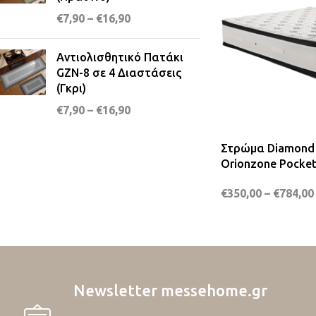
€
7,90
–
€
16,90
Αντιολισθητικό Πατάκι
GZN-8 σε 4 Διαστάσεις
(Γκρι)
€
7,90
–
€
16,90
Στρώμα Diamond 
Orionzone Pocket
€
350,00
–
€
784,00
Newsletter messehome.gr