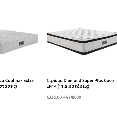
co Coolmax Extra
Στρώμα Diamond Super Plus Coco
αστάσεις)
EN14 (11 Διαστάσεις)
€
335,00
–
€
749,00