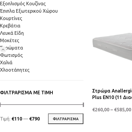
Εξοπλισμός Κουζίνας
Έπιπλα Εξωτερικού Χώρου
Κουρτίνες
Κρεβάτια
Λευκά Είδη
Μοκέτες
Στρώματα
Φωτισμός
Χαλιά
Χλοοτάπητες
Στρώμα Anallergi
ΦΙΛΤΡΆΡΙΣΜΑ ΜΕ ΤΙΜΉ
Plus EN10 (11 Δι
€
260,00
–
€
585,00
Τιμή:
€110
—
€790
ΦΙΛΤΡΆΡΙΣΜΑ