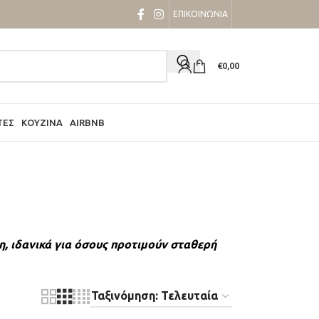
ΕΠΙΚΟΙΝΩΝΙΑ
€
0,00
ΤΕΣ
ΚΟΥΖΊΝΑ
AIRBNB
 ιδανικά για όσους προτιμούν σταθερή