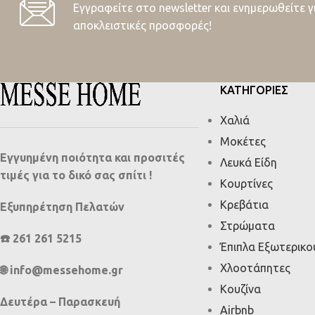
Εγγραφείτε στο newsletter και ενημερωθείτε γ
αποκλειστικές προσφορές!
ΚΑΤΗΓΟΡΙΕΣ
Χαλιά
Μοκέτες
Εγγυημένη ποιότητα και προσιτές
Λευκά Είδη
τιμές για το δικό σας σπίτι !
Κουρτίνες
Κρεβάτια
Εξυπηρέτηση Πελατών
Στρώματα
☎️ 261 261 5215
Έπιπλα Εξωτερικ
Χλοοτάπητες
🌐 info@messehome.gr
Κουζίνα
Δευτέρα – Παρασκευή
Airbnb