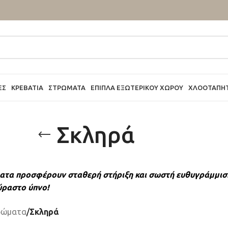
ΕΣ
ΚΡΕΒΆΤΙΑ
ΣΤΡΏΜΑΤΑ
ΈΠΙΠΛΑ ΕΞΩΤΕΡΙΚΟΎ ΧΏΡΟΥ
ΧΛΟΟΤΆΠΗ
Σκληρά
ατα προσφέρουν σταθερή στήριξη και σωστή ευθυγράμμιση,
ύραστο ύπνο!
ρώματα
/
Σκληρά