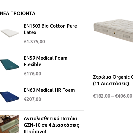
ΝΈΑ ΠΡΟΪΌΝΤΑ
EN1503 Bio Cotton Pure
Latex
€
1.375,00
EN59 Medical Foam
Flexible
€
176,00
Στρώμα Organic 
(11 Διαστάσεις)
EN60 Medical HR Foam
€
182,00
–
€
406,00
€
207,00
Αντιολισθητικό Πατάκι
GZN-10 σε 4 Διαστάσεις
(Πράσινο)