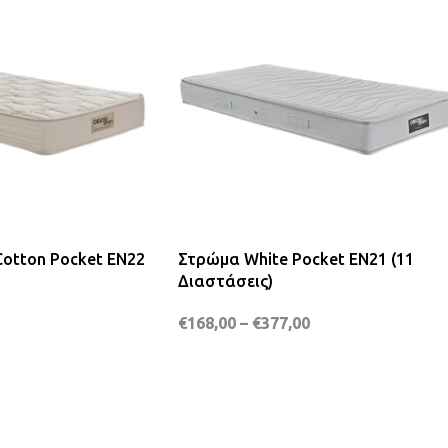
Cotton Pocket EN22
Στρώμα White Pocket EN21 (11
Διαστάσεις)
€
168,00
–
€
377,00