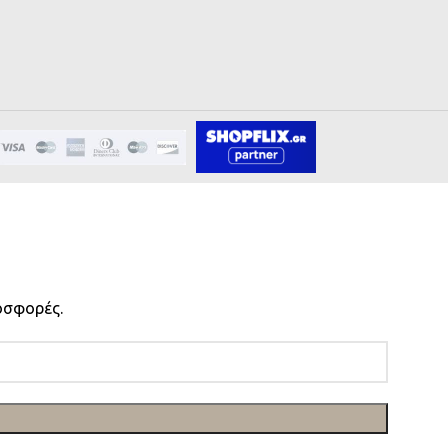
οσφορές.