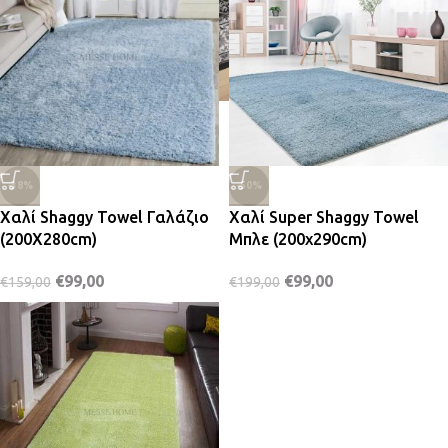
-38%
-50%
Χαλί Shaggy Towel Γαλάζιο
Χαλί Super Shaggy Towel
(200X280cm)
Μπλε (200x290cm)
€
99,00
€
99,00
€
159,00
€
199,00