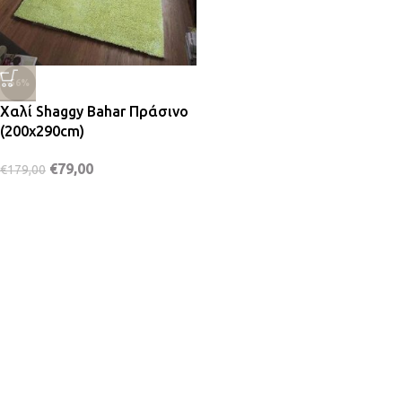
-56%
Χαλί Shaggy Bahar Πράσινο
(200x290cm)
€
79,00
€
179,00