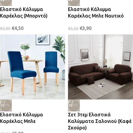
Ελαστικό Κάλυμμα
Ελαστικό Κάλυμμα
Καρέκλας (Μπορντό)
Καρέκλας Μπλε Ναυτικό
€
4,50
€
3,90
€
5,90
€
5,50
-29%
-23%
Ελαστικό Κάλυμμα
Σετ 3τεμ Ελαστικά
Καρέκλας Μπλε
Καλύμματα Σαλονιού (Καφέ
Σκούρο)