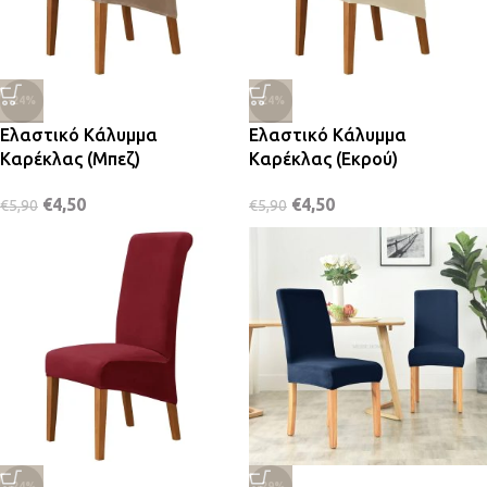
-24%
-24%
Ελαστικό Κάλυμμα
Ελαστικό Κάλυμμα
Καρέκλας (Μπεζ)
Καρέκλας (Εκρού)
€
4,50
€
4,50
€
5,90
€
5,90
-24%
-29%