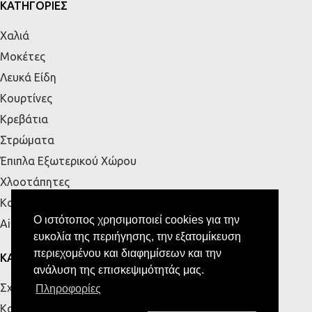
ΚΑΤΗΓΟΡΙΕΣ
Χαλιά
Μοκέτες
Λευκά Είδη
Κουρτίνες
Κρεβάτια
Στρώματα
Έπιπλα Εξωτερικού Χώρου
Χλοοτάπητες
Κουζίνα
Ο ιστότοπος χρησιμοποιεί cookies για την
Airbnb
ευκολία της περιήγησης, την εξατομίκευση
περιεχομένου και διαφημίσεων και την
ΚΑΤΑΣΤΗΜΑΤΑ
ανάλυση της επισκεψιμότητάς μας.
Σχετικά με εμάς
Πληροφορίες
Κατάστημα Πάτρας