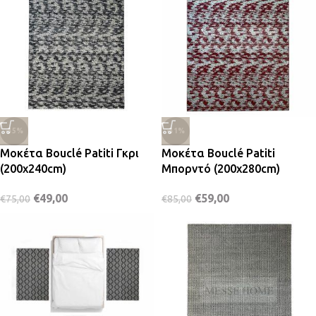
-35%
-31%
Μοκέτα Bouclé Patiti Γκρι
Μοκέτα Bouclé Patiti
(200x240cm)
Μπορντό (200x280cm)
€
49,00
€
59,00
€
75,00
€
85,00