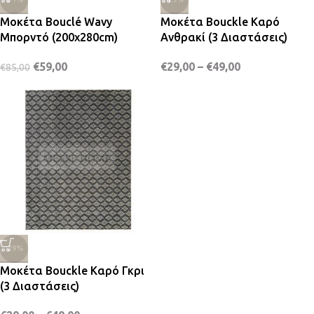
Μοκέτα Bouclé Wavy
Μοκέτα Bouckle Καρό
Μπορντό (200x280cm)
Ανθρακί (3 Διαστάσεις)
€
59,00
€
29,00
–
€
49,00
€
85,00
-29%
Μοκέτα Bouckle Καρό Γκρι
(3 Διαστάσεις)