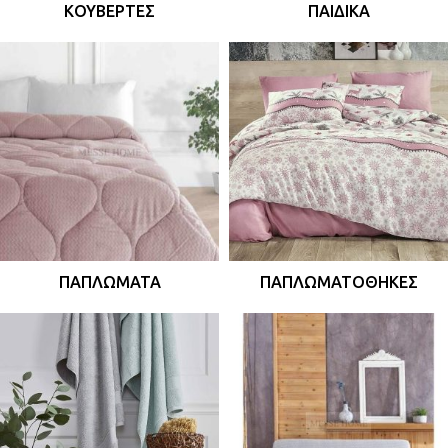
ΚΟΥΒΈΡΤΕΣ
ΠΑΙΔΙΚΆ
ΠΑΠΛΏΜΑΤΑ
ΠΑΠΛΩΜΑΤΟΘΉΚΕΣ