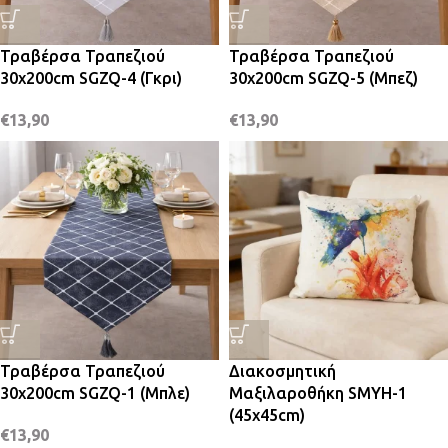
Τραβέρσα Τραπεζιού
Τραβέρσα Τραπεζιού
30x200cm SGZQ-4 (Γκρι)
30x200cm SGZQ-5 (Μπεζ)
€
13,90
€
13,90
Τραβέρσα Τραπεζιού
Διακοσμητική
30x200cm SGZQ-1 (Μπλε)
Μαξιλαροθήκη SMYH-1
(45x45cm)
€
13,90