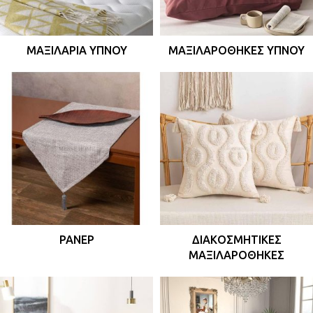
ΜΑΞΙΛΆΡΙΑ ΎΠΝΟΥ
ΜΑΞΙΛΑΡΟΘΉΚΕΣ ΎΠΝΟΥ
ΡΆΝΕΡ
ΔΙΑΚΟΣΜΗΤΙΚΈΣ
ΜΑΞΙΛΑΡΟΘΉΚΕΣ