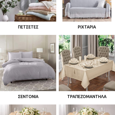
ΠΕΤΣΈΤΕΣ
ΡΙΧΤΆΡΙΑ
ΣΕΝΤΌΝΙΑ
ΤΡΑΠΕΖΟΜΆΝΤΗΛΑ