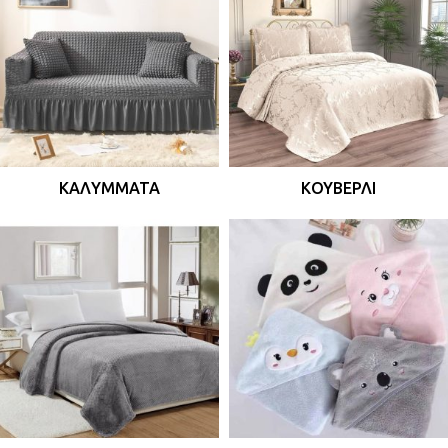
ΚΑΛΎΜΜΑΤΑ
ΚΟΥΒΕΡΛΊ