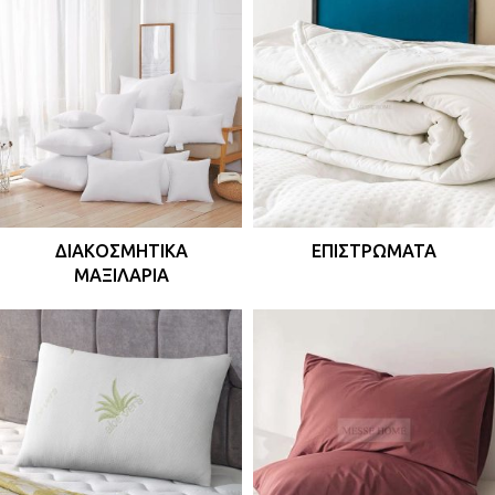
ΔΙΑΚΟΣΜΗΤΙΚΆ
ΕΠΙΣΤΡΏΜΑΤΑ
ΜΑΞΙΛΆΡΙΑ