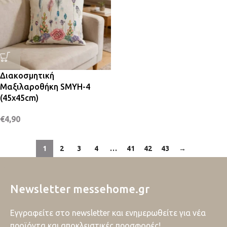
Διακοσμητική
Μαξιλαροθήκη SMYH-4
(45x45cm)
€
4,90
1
2
3
4
…
41
42
43
→
Newsletter messehome.gr
Εγγραφείτε στο newsletter και ενημερωθείτε για νέα
προϊόντα και αποκλειστικές προσφορές!