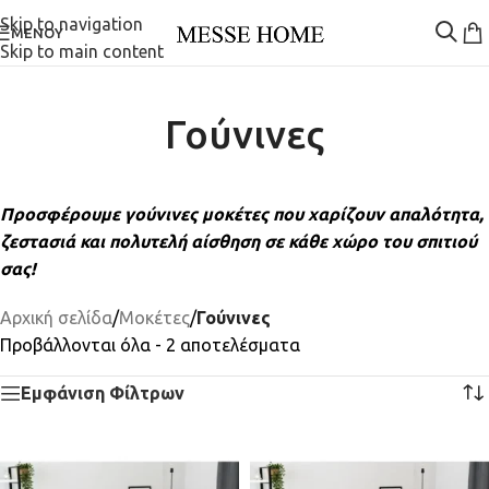
Skip to navigation
ΜΕΝΟΎ
Skip to main content
Γούνινες
Προσφέρουμε γούνινες μοκέτες που χαρίζουν απαλότητα,
ζεστασιά και πολυτελή αίσθηση σε κάθε χώρο του σπιτιού
σας!
Αρχική σελίδα
/
Μοκέτες
/
Γούνινες
Προβάλλονται όλα - 2 αποτελέσματα
Εμφάνιση Φίλτρων