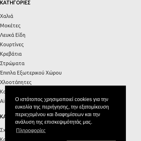
ΚΑΤΗΓΟΡΙΕΣ
Χαλιά
Μοκέτες
Λευκά Είδη
Κουρτίνες
Κρεβάτια
Στρώματα
Έπιπλα Εξωτερικού Χώρου
Χλοοτάπητες
Κουζίνα
Ο ιστότοπος χρησιμοποιεί cookies για την
Airbnb
ευκολία της περιήγησης, την εξατομίκευση
περιεχομένου και διαφημίσεων και την
ΚΑΤΑΣΤΗΜΑΤΑ
ανάλυση της επισκεψιμότητάς μας.
Σχετικά με εμάς
Πληροφορίες
Κατάστημα Πάτρας