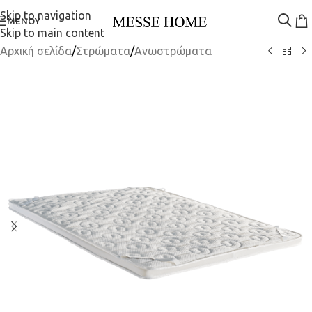
Skip to navigation
ΜΕΝΟΎ
Skip to main content
Αρχική σελίδα
/
Στρώματα
/
Ανωστρώματα