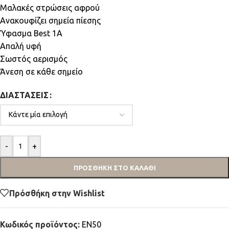
Μαλακές στρώσεις αφρού
Ανακουφίζει σημεία πίεσης
Ύφασμα Best 1A
Απαλή υφή
Σωστός αερισμός
Άνεση σε κάθε σημείο
ΔΙΑΣΤΆΣΕΙΣ
-
+
ΠΡΟΣΘΉΚΗ ΣΤΟ ΚΑΛΆΘΙ
Πρόσθήκη στην Wishlist
Κωδικός προϊόντος:
EN50