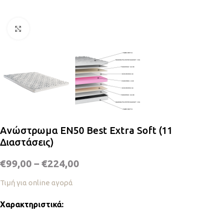
Κλικ για μεγέθυνση
Ανώστρωμα EN50 Best Extra Soft (11
Διαστάσεις)
€
99,00
–
€
224,00
Τιμή για online αγορά
Χαρακτηριστικά: