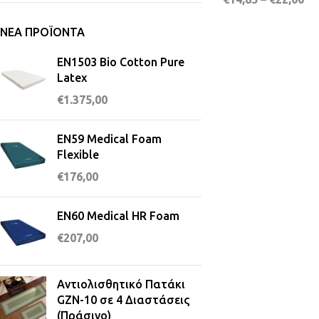
ΝΈΑ ΠΡΟΪΌΝΤΑ
EN1503 Bio Cotton Pure
Latex
€
1.375,00
EN59 Medical Foam
Flexible
€
176,00
EN60 Medical HR Foam
€
207,00
Αντιολισθητικό Πατάκι
GZN-10 σε 4 Διαστάσεις
(Πράσινο)