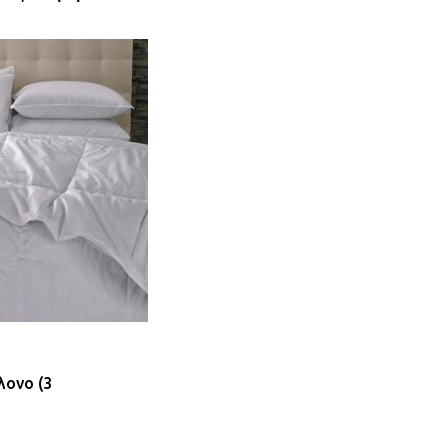
λονο (3