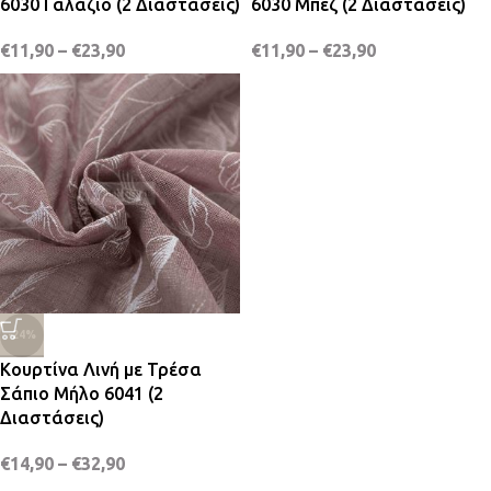
6030 Γαλάζιο (2 Διαστάσεις)
6030 Μπεζ (2 Διαστάσεις)
€
11,90
–
€
23,90
€
11,90
–
€
23,90
-24%
Κουρτίνα Λινή με Τρέσα
Σάπιο Μήλο 6041 (2
Διαστάσεις)
€
14,90
–
€
32,90