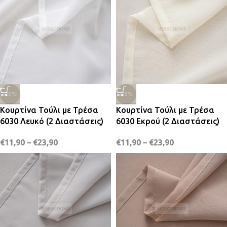
-25%
-25%
Κουρτίνα Τούλι με Τρέσα
Κουρτίνα Τούλι με Τρέσα
6030 Λευκό (2 Διαστάσεις)
6030 Εκρού (2 Διαστάσεις)
€
11,90
–
€
23,90
€
11,90
–
€
23,90