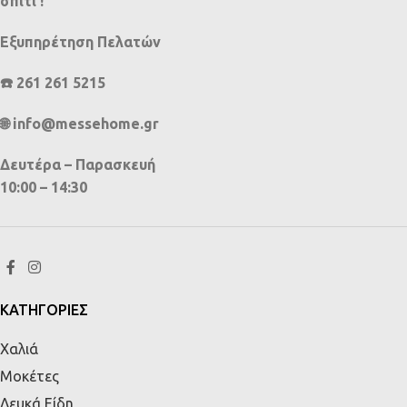
σπίτι !
Εξυπηρέτηση Πελατών
☎️ 261 261 5215
🌐 info@messehome.gr
Δευτέρα – Παρασκευή
10:00 – 14:30
ΚΑΤΗΓΟΡΙΕΣ
Χαλιά
Μοκέτες
Λευκά Είδη