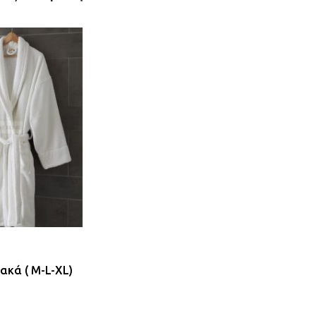
ακά ( M-L-XL)