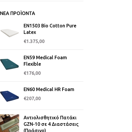
ΝΈΑ ΠΡΟΪΌΝΤΑ
EN1503 Bio Cotton Pure
Latex
€
1.375,00
EN59 Medical Foam
Flexible
€
176,00
EN60 Medical HR Foam
€
207,00
Αντιολισθητικό Πατάκι
GZN-10 σε 4 Διαστάσεις
(Πράσινο)