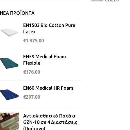
ΝΈΑ ΠΡΟΪΌΝΤΑ
EN1503 Bio Cotton Pure
Latex
€
1.375,00
EN59 Medical Foam
Flexible
€
176,00
EN60 Medical HR Foam
€
207,00
Αντιολισθητικό Πατάκι
GZN-10 σε 4 Διαστάσεις
(Πράσινο)