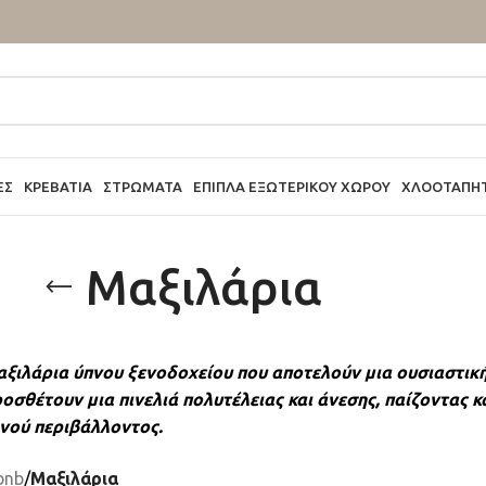
ΕΣ
ΚΡΕΒΆΤΙΑ
ΣΤΡΏΜΑΤΑ
ΈΠΙΠΛΑ ΕΞΩΤΕΡΙΚΟΎ ΧΏΡΟΥ
ΧΛΟΟΤΆΠΗ
Μαξιλάρια
ξιλάρια ύπνου ξενοδοχείου που αποτελούν μια ουσιαστική 
ροσθέτουν μια πινελιά πολυτέλειας και άνεσης, παίζοντας 
ινού περιβάλλοντος.
bnb
/
Μαξιλάρια