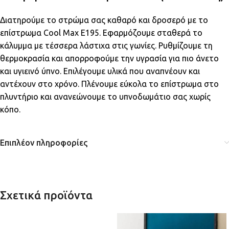
Διατηρούμε το στρώμα σας καθαρό και δροσερό με το
επίστρωμα Cool Max E195. Εφαρμόζουμε σταθερά το
κάλυμμα με τέσσερα λάστιχα στις γωνίες. Ρυθμίζουμε τη
θερμοκρασία και απορροφούμε την υγρασία για πιο άνετο
και υγιεινό ύπνο. Επιλέγουμε υλικά που αναπνέουν και
αντέχουν στο χρόνο. Πλένουμε εύκολα το επίστρωμα στο
πλυντήριο και ανανεώνουμε το υπνοδωμάτιο σας χωρίς
κόπο.
Επιπλέον πληροφορίες
Σχετικά προϊόντα