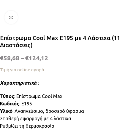
Κλικ για μεγέθυνση
Επίστρωμα Cool Max E195 με 4 Λάστιχα (11
Διαστάσεις)
€
58,68
–
€
124,12
Τιμή για online αγορά
Χαρακτηριστικά
:
Τύπος
: Επίστρωμα Cool Max
Κωδικός
: E195
Υλικό
: Αναπνεύσιμο, δροσερό ύφασμα
Σταθερή εφαρμογή με 4 λάστιχα
Ρυθμίζει τη θερμοκρασία