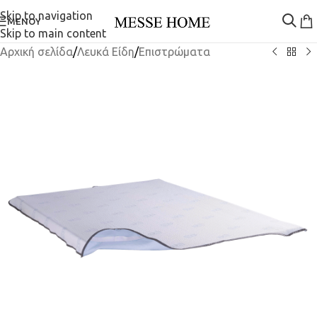
Skip to navigation
ΜΕΝΟΎ
Skip to main content
Αρχική σελίδα
/
Λευκά Είδη
/
Επιστρώματα