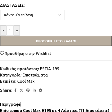
ΔΙΑΣΤΆΣΕΙΣ
-
+
ΠΡΟΣΘΉΚΗ ΣΤΟ ΚΑΛΆΘΙ
Πρόσθήκη στην Wishlist
Κωδικός προϊόντος:
ESTIA-195
Κατηγορία:
Επιστρώματα
Ετικέτα:
Cool Max
Share:
Περιγραφή
Επίστρωμα Cool Max E195 με 4 Λάστιχα (11 Διαστάσεις)