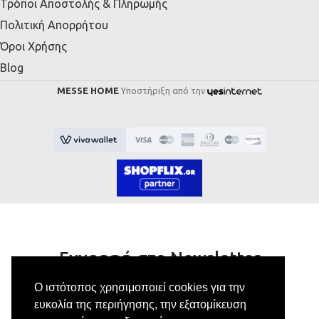
Τρόποι Αποστολής & Πληρωμής
Πολιτική Απορρήτου
Όροι Χρήσης
Blog
MESSE HOME
Υποστήριξη από την
Εγγραφή στο Newsletter
Ο ιστότοπος χρησιμοποιεί cookies για την
Κάνε εγγραφή στο newsletter μας για να
ευκολία της περιήγησης, την εξατομίκευση
λαμβάνεις αποκλειστικές προσφορές.