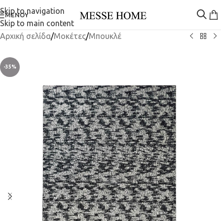
Skip to navigation
ΜΕΝΟΎ
Skip to main content
Αρχική σελίδα
/
Μοκέτες
/
Μπουκλέ
-35%