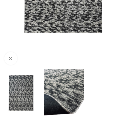
Κλικ για μεγέθυνση