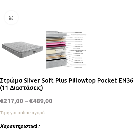
Κλικ για μεγέθυνση
Στρώμα Silver Soft Plus Pillowtop Pocket EN36
(11 Διαστάσεις)
€
217,00
–
€
489,00
Τιμή για online αγορά
Χαρακτηριστικά
: