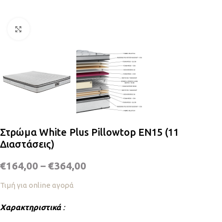
Κλικ για μεγέθυνση
Στρώμα White Plus Pillowtop EN15 (11
Διαστάσεις)
€
164,00
–
€
364,00
Τιμή για online αγορά
Χαρακτηριστικά
: