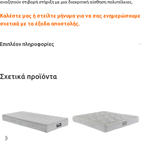
αναζητούν στιβαρή στήριξη με μια διακριτική αίσθηση πολυτέλειας.
Καλέστε μας ή στείλτε μήνυμα για να σας ενημερώσουμε
σχετικά με τα έξοδα αποστολής.
Επιπλέον πληροφορίες
Σχετικά προϊόντα