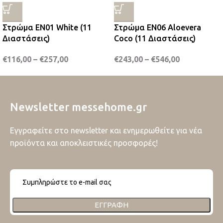
Στρώμα EN01 White (11
Στρώμα EN06 Aloevera
Διαστάσεις)
Coco (11 Διαστάσεις)
€
116,00
–
€
257,00
€
243,00
–
€
546,00
Newsletter messehome.gr
Εγγραφείτε στο newsletter και ενημερωθείτε για νέα
προϊόντα και αποκλειστικές προσφορές!
ΕΓΓΡΑΦΉ