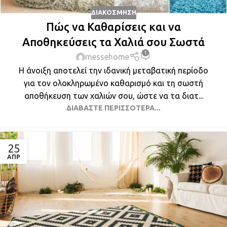
ΔΙΑΚΌΣΜΗΣΗ
Πώς να Καθαρίσεις και να
Αποθηκεύσεις τα Χαλιά σου Σωστά
1
messehome
Η άνοιξη αποτελεί την ιδανική μεταβατική περίοδο
για τον ολοκληρωμένο καθαρισμό και τη σωστή
αποθήκευση των χαλιών σου, ώστε να τα διατ...
ΔΙΑΒΆΣΤΕ ΠΕΡΙΣΣΌΤΕΡΑ...
25
ΑΠΡ