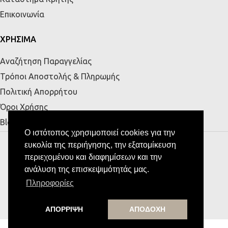
Επικοινωνία
ΧΡΗΣΙΜΑ
Αναζήτηση Παραγγελίας
Τρόποι Αποστολής & Πληρωμής
Πολιτική Απορρήτου
Όροι Χρήσης
Blog
Ο ιστότοπος χρησιμοποιεί cookies για την
MESSE HOME
Υποστήριξη από την
ευκολία της περιήγησης, την εξατομίκευση
περιεχομένου και διαφημίσεων και την
ανάλυση της επισκεψιμότητάς μας.
Πληροφορίες
ΑΠΟΡΡΙΨΗ
ΑΠΟΔΟΧΗ