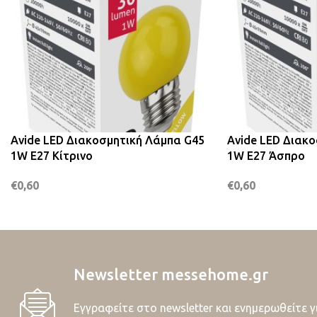
Avide LED Διακοσμητική Λάμπα G45
Avide LED Διακ
1W E27 Κίτρινο
1W E27 Άσπρο
€
0,60
€
0,60
Newsletter messehome.gr
Εγγραφείτε στο newsletter και ενημερωθείτε γ