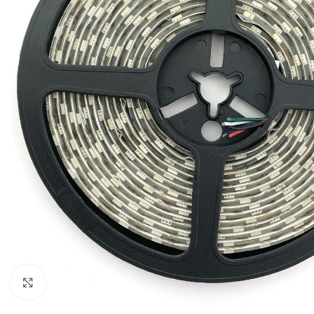
Κλικ για μεγέθυνση