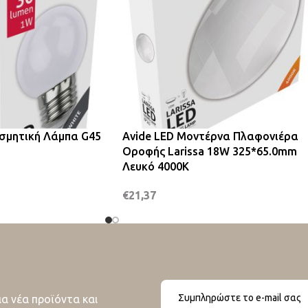
οσμητική Λάμπα G45
Avide LED Μοντέρνα Πλαφονιέρα
Οροφής Larissa 18W 325*65.0mm
Λευκό 4000K
€
21,37
ια νέα προϊόντα και