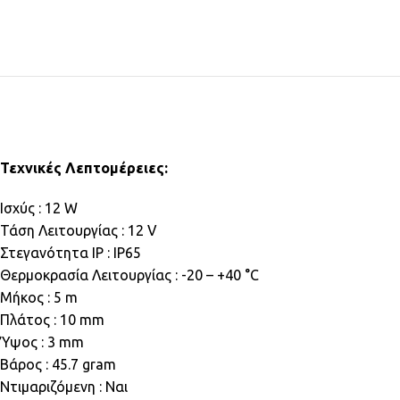
Τεχνικές Λεπτομέρειες:
Ισχύς : 12 W
Τάση Λειτουργίας : 12 V
Στεγανότητα IP : IP65
Θερμοκρασία Λειτουργίας : -20 – +40 °C
Μήκος : 5 m
Πλάτος : 10 mm
Ύψος : 3 mm
Βάρος : 45.7 gram
Ντιμαριζόμενη : Ναι