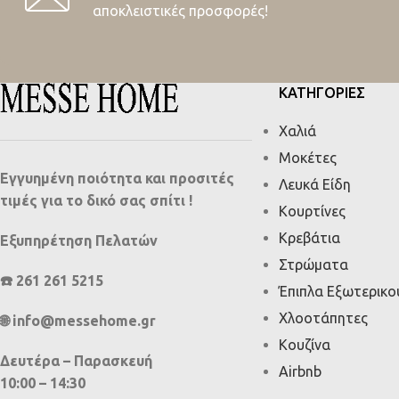
αποκλειστικές προσφορές!
ΚΑΤΗΓΟΡΙΕΣ
Χαλιά
Μοκέτες
Εγγυημένη ποιότητα και προσιτές
Λευκά Είδη
τιμές για το δικό σας σπίτι !
Κουρτίνες
Κρεβάτια
Εξυπηρέτηση Πελατών
Στρώματα
☎️ 261 261 5215
Έπιπλα Εξωτερικ
Χλοοτάπητες
🌐 info@messehome.gr
Κουζίνα
Δευτέρα – Παρασκευή
Airbnb
10:00 – 14:30