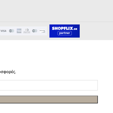
οσφορές.