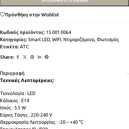
ΠΡΟΣΘΉΚΗ ΣΤΟ ΚΑΛΆΘΙ
Πρόσθήκη στην Wishlist
Κωδικός προϊόντος:
15.001.0064
Κατηγορίες:
Smart LED
,
WIFI
,
Ντιμαριζόμενα
,
Φωτισμός
Ετικέτα:
ATC
Share:
Περιγραφή
Τεχνικές Λεπτομέρειες:
Τεχνολογία : LED
Κάλυκας : E14
Ισχύς : 5.5 W
Εύρος Τάσης : 220-240 V
Θερμοκρασία Λειτουργίας : -20 – +40 °C