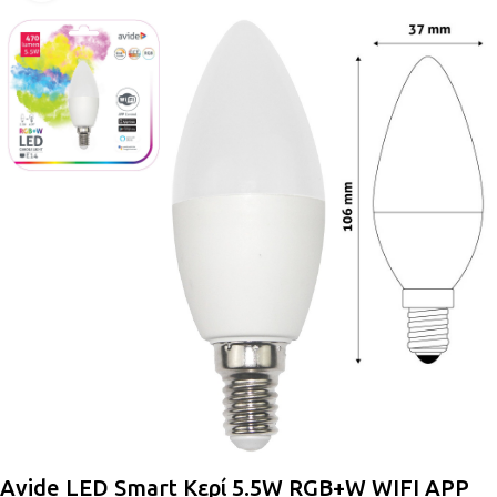
Avide LED Smart Κερί 5.5W RGB+W WIFI APP