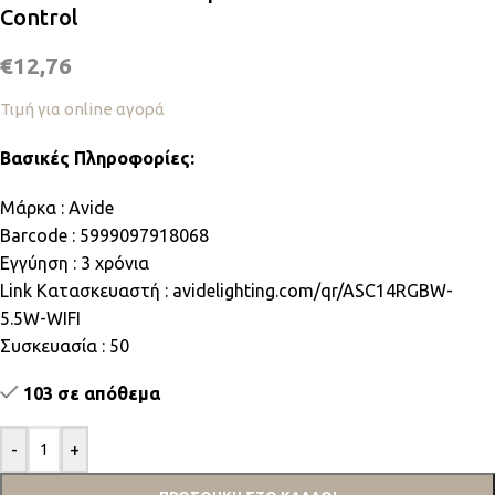
Control
€
12,76
Τιμή για online αγορά
Βασικές Πληροφορίες:
Μάρκα : Avide
Barcode : 5999097918068
Εγγύηση : 3 χρόνια
Link Κατασκευαστή : avidelighting.com/qr/ASC14RGBW-
5.5W-WIFI
Συσκευασία : 50
103 σε απόθεμα
-
+