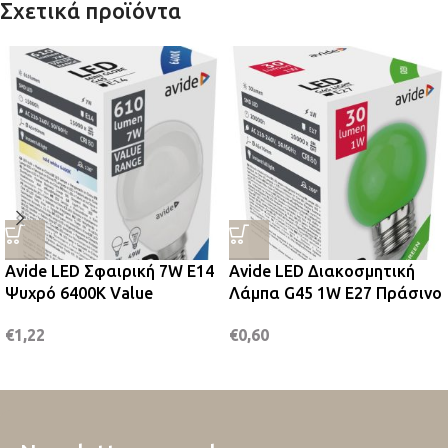
Σχετικά προϊόντα
Avide LED Σφαιρική 7W E14
Avide LED Διακοσμητική
Ψυχρό 6400K Value
Λάμπα G45 1W E27 Πράσινο
€
1,22
€
0,60