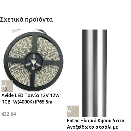
Σχετικά προϊόντα
Avide LED Ταινία 12V 12W
RGB+W(4000K) IP65 5m
€
32,64
Entac Ηλιακό Κήπου 57cm
Ανοξείδωτο ατσάλι με