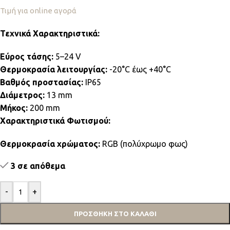
Τιμή για online αγορά
Τεχνικά Χαρακτηριστικά:
Εύρος τάσης:
5–24 V
Θερμοκρασία λειτουργίας:
-20°C έως +40°C
Βαθμός προστασίας:
IP65
Διάμετρος:
13 mm
Μήκος:
200 mm
Χαρακτηριστικά Φωτισμού:
Θερμοκρασία χρώματος:
RGB (πολύχρωμο φως)
3 σε απόθεμα
-
+
ΠΡΟΣΘΉΚΗ ΣΤΟ ΚΑΛΆΘΙ