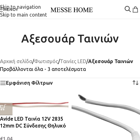
Skip to navigation
ΜΕΝΟΎ
Skip to main content
Αξεσουάρ Ταινιών
Αρχική σελίδα
/
Φωτισμός
/
Ταινίες LED
/
Αξεσουάρ Ταινιών
Προβάλλονται όλα - 3 αποτελέσματα
Εμφάνιση Φίλτρων
Avide LED Ταινία 12V 2835
12mm DC Σύνδεσης Θηλυκό
€
1,04