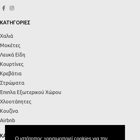
ΚΑΤΗΓΟΡΙΕΣ
Χαλιά
Μοκέτες
Λευκά Είδη
Κουρτίνες
Κρεβάτια
Στρώματα
Έπιπλα Εξωτερικού Χώρου
Χλοοτάπητες
Κουζίνα
Airbnb
ΚΑΤΑΣΤΗΜΑΤΑ
Ο ιστότοπος χρησιμοποιεί cookies για την