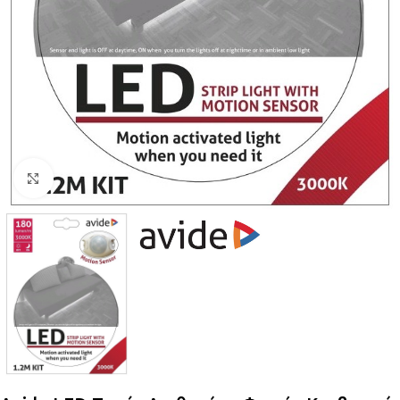
Κλικ για μεγέθυνση