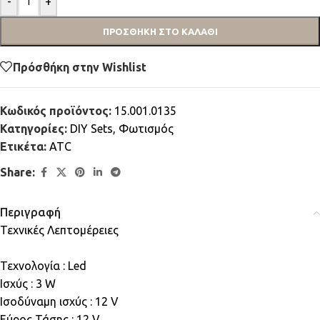
-
+
ΠΡΟΣΘΉΚΗ ΣΤΟ ΚΑΛΆΘΙ
Πρόσθήκη στην Wishlist
Κωδικός προϊόντος:
15.001.0135
Κατηγορίες:
DIY Sets
,
Φωτισμός
Ετικέτα:
ATC
Share:
Περιγραφή
Τεχνικές Λεπτομέρειες
Τεχνολογία : Led
Ισχύς : 3 W
Ισοδύναμη ισχύς : 12 V
Εύρος Τάσης : 12 V