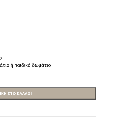
ρ
μάτιο ή παιδικό δωμάτιο
ΚΗ ΣΤΟ ΚΑΛΆΘΙ