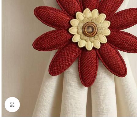
Κλικ για μεγέθυνση