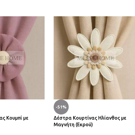
-51%
ας Κουμπί με
Δέστρα Κουρτίνας Ηλίανθος με
Μαγνήτη (Εκρού)