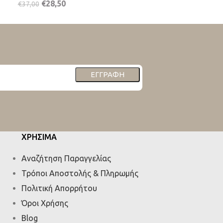
€
28,50
€
22,50
€
37,00
€
32,50
ΕΓΓΡΑΦΉ
ΧΡΗΣΙΜΑ
Αναζήτηση Παραγγελίας
Τρόποι Αποστολής & Πληρωμής
Πολιτική Απορρήτου
Όροι Χρήσης
Blog