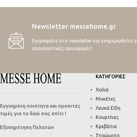
Newsletter messehome.gr
Εγγραφείτε στο newsletter και ενημερωθείτε γ
αποκλειστικές προσφορές!
ΚΑΤΗΓΟΡΙΕΣ
Χαλιά
Μοκέτες
Εγγυημένη ποιότητα και προσιτές
Λευκά Είδη
τιμές για το δικό σας σπίτι !
Κουρτίνες
Κρεβάτια
Εξυπηρέτηση Πελατών
Στρώματα