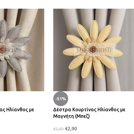
-51%
ας Ηλίανθος με
Δέστρα Κουρτίνας Ηλίανθος με
Μαγνήτη (Μπεζ)
€
2,90
€
5,90