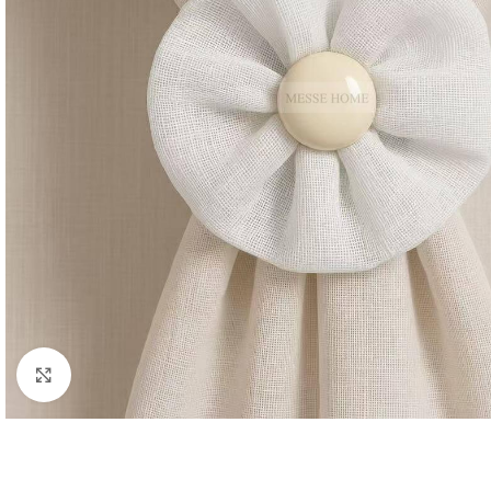
Κλικ για μεγέθυνση