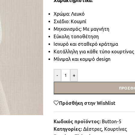
Χαρακτηριστικά:
Χρώμα: Λευκό
Σχέδιο: Κουμπί
Μηχανισμός: Με μαγνήτη
Εύκολη τοποθέτηση
Ισχυρό και σταθερό κράτημα
Κατάλληλη για κάθε τύπο κουρτίνας
Μίνιμαλ και κομψό design
-
+
ΠΡΟΣΘΉ
Πρόσθήκη στην Wishlist
Κωδικός προϊόντος:
Button-5
Κατηγορίες:
Δέστρες
,
Κουρτίνες