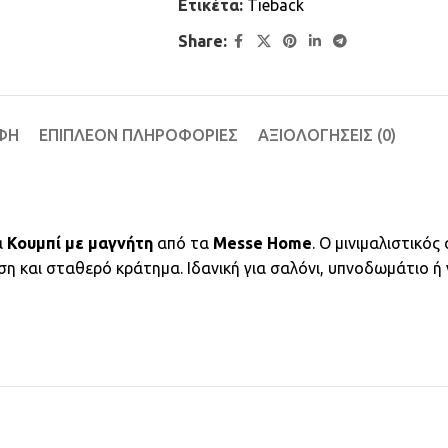
Ετικέτα:
Τieback
Share:
ΦΉ
ΕΠΙΠΛΈΟΝ ΠΛΗΡΟΦΟΡΊΕΣ
ΑΞΙΟΛΟΓΉΣΕΙΣ (0)
α
Κουμπί με μαγνήτη
από τα
Messe Home
. Ο μινιμαλιστικός
η και σταθερό κράτημα. Ιδανική για σαλόνι, υπνοδωμάτιο ή