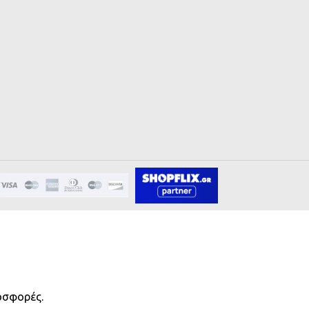
οσφορές.