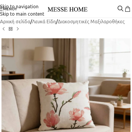
Skip to navigation
ΜΕΝΟΎ
Skip to main content
Αρχική σελίδα
/
Λευκά Είδη
/
Διακοσμητικές Μαξιλαροθήκες