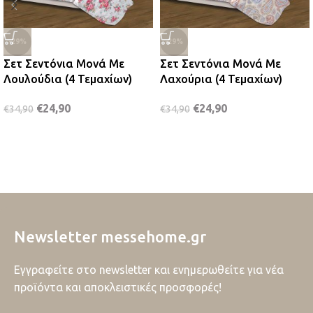
-29%
-29%
Σετ Σεντόνια Μονά Με
Σετ Σεντόνια Μονά Με
Λουλούδια (4 Τεμαχίων)
Λαχούρια (4 Τεμαχίων)
€
24,90
€
24,90
€
34,90
€
34,90
Newsletter messehome.gr
Εγγραφείτε στο newsletter και ενημερωθείτε για νέα
προϊόντα και αποκλειστικές προσφορές!