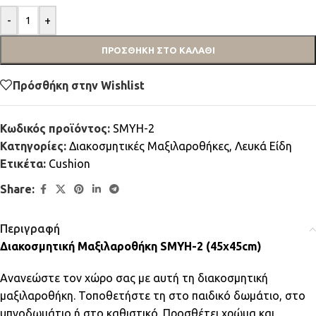
-
+
ΠΡΟΣΘΉΚΗ ΣΤΟ ΚΑΛΆΘΙ
Πρόσθήκη στην Wishlist
Κωδικός προϊόντος:
SMYH-2
Κατηγορίες:
Διακοσμητικές Μαξιλαροθήκες
,
Λευκά Είδη
Ετικέτα:
Cushion
Share:
Περιγραφή
Διακοσμητική Μαξιλαροθήκη SMYH-2 (45x45cm)
Ανανεώστε τον χώρο σας με αυτή τη διακοσμητική
μαξιλαροθήκη. Τοποθετήστε τη στο παιδικό δωμάτιο, στο
υπνοδωμάτιο ή στο καθιστικό. Προσθέτει χρώμα και