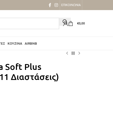
ΕΠΙΚΟΙΝΩΝΙΑ
€
0,00
ΤΕΣ
ΚΟΥΖΊΝΑ
AIRBNB
a Soft Plus
11 Διαστάσεις)