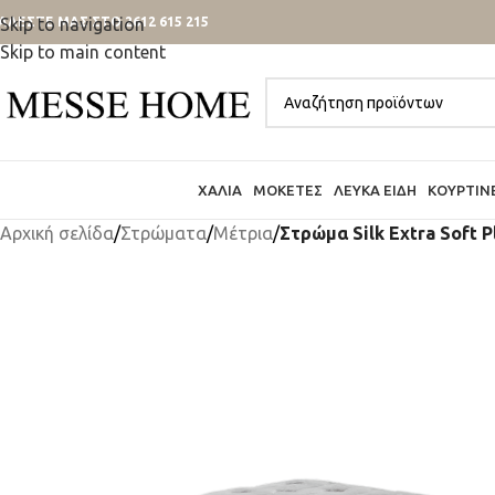
ΑΛΕΣΤΕ ΜΑΣ ΣΤΟ 2612 615 215
Skip to navigation
Skip to main content
ΧΑΛΙΆ
ΜΟΚΈΤΕΣ
ΛΕΥΚΆ ΕΊΔΗ
ΚΟΥΡΤΊΝ
Αρχική σελίδα
/
Στρώματα
/
Μέτρια
/
Στρώμα Silk Extra Soft P