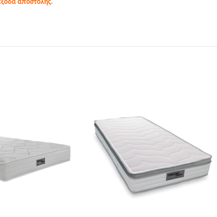
 έξοδα αποστολής.