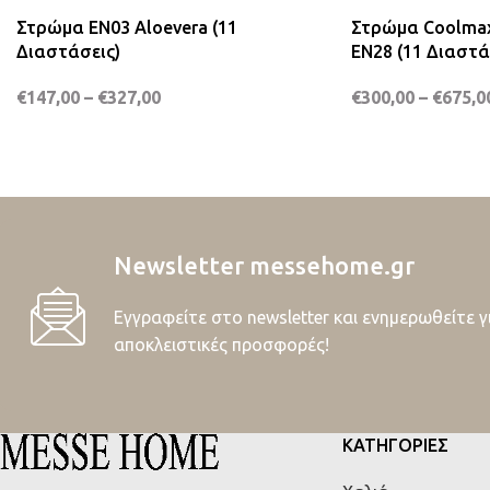
Στρώμα EN03 Aloevera (11
Στρώμα Coolmax 
Διαστάσεις)
EN28 (11 Διαστά
€
147,00
–
€
327,00
€
300,00
–
€
675,0
Newsletter messehome.gr
Εγγραφείτε στο newsletter και ενημερωθείτε γ
αποκλειστικές προσφορές!
ΚΑΤΗΓΟΡΙΕΣ