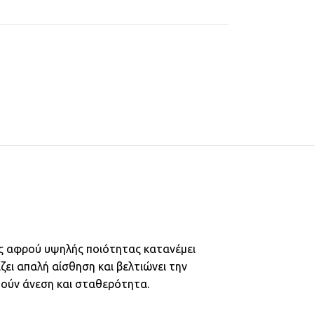
ις αφρού υψηλής ποιότητας κατανέμει
ει απαλή αίσθηση και βελτιώνει την
τούν άνεση και σταθερότητα.