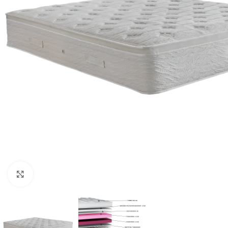
Κλικ για μεγέθυνση