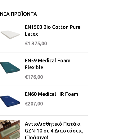
ΝΈΑ ΠΡΟΪΌΝΤΑ
EN1503 Bio Cotton Pure
Latex
€
1.375,00
EN59 Medical Foam
Flexible
€
176,00
EN60 Medical HR Foam
€
207,00
Αντιολισθητικό Πατάκι
GZN-10 σε 4 Διαστάσεις
(Πράσινο)