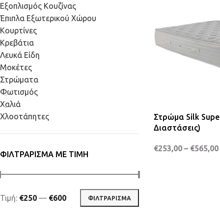
Εξοπλισμός Κουζίνας
Έπιπλα Εξωτερικού Χώρου
Κουρτίνες
Κρεβάτια
Λευκά Είδη
Μοκέτες
Στρώματα
Φωτισμός
Χαλιά
Χλοοτάπητες
Στρώμα Silk Super
Διαστάσεις)
€
253,00
–
€
565,00
ΦΙΛΤΡΆΡΙΣΜΑ ΜΕ ΤΙΜΉ
Τιμή:
€250
—
€600
ΦΙΛΤΡΆΡΙΣΜΑ