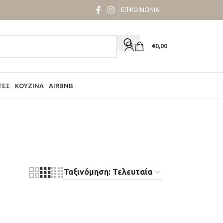
ΕΠΙΚΟΙΝΩΝΙΑ
€
0,00
ΤΕΣ
ΚΟΥΖΊΝΑ
AIRBNB