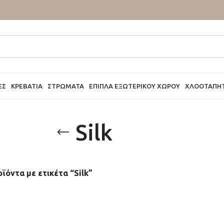
ΕΣ
ΚΡΕΒΆΤΙΑ
ΣΤΡΏΜΑΤΑ
ΈΠΙΠΛΑ ΕΞΩΤΕΡΙΚΟΎ ΧΏΡΟΥ
ΧΛΟΟΤΆΠΗ
Silk
ϊόντα με ετικέτα “Silk”