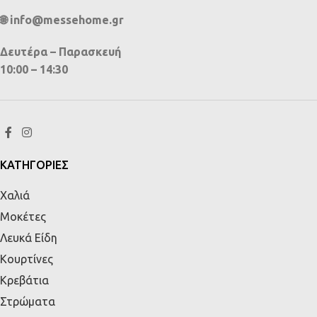
🌐 info@messehome.gr
Δευτέρα – Παρασκευή
10:00 – 14:30
ΚΑΤΗΓΟΡΙΕΣ
Χαλιά
Μοκέτες
Λευκά Είδη
Κουρτίνες
Κρεβάτια
Στρώματα