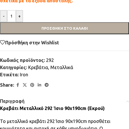
σχετικά με τα έξοδα αποστολής.
-
+
ΠΡΟΣΘΉΚΗ ΣΤΟ ΚΑΛΆΘΙ
Πρόσθήκη στην Wishlist
Κωδικός προϊόντος:
292
Κατηγορίες:
Κρεβάτια
,
Μεταλλικά
Ετικέτα:
Iron
Share:
Περιγραφή
Κρεβάτι Μεταλλικό 292 Ίσιο 90x190cm (Εκρού)
Το μεταλλικό κρεβάτι 292 Ίσιο 90x190cm προσθέτει
κομψότητα και αντοχή σε κάθε υπνοδωμάτιο. Ο