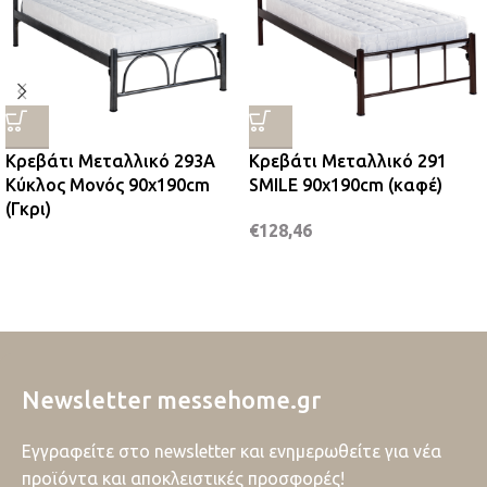
Κρεβάτι Μεταλλικό 293A
Κρεβάτι Μεταλλικό 291
Κύκλος Μονός 90x190cm
SMILE 90x190cm (καφέ)
(Γκρι)
€
128,46
Newsletter messehome.gr
Εγγραφείτε στο newsletter και ενημερωθείτε για νέα
προϊόντα και αποκλειστικές προσφορές!