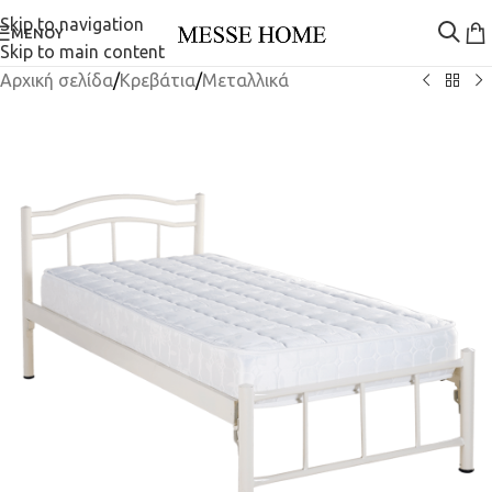
Skip to navigation
ΜΕΝΟΎ
Skip to main content
Αρχική σελίδα
/
Κρεβάτια
/
Μεταλλικά