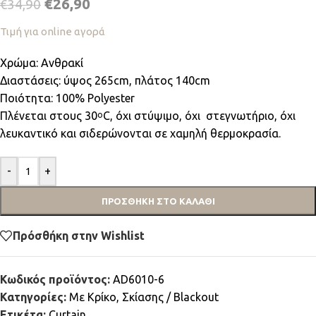
€
26,90
€
34,90
Τιμή για online αγορά
Χρώμα: Ανθρακί
Διαστάσεις: ύψος 265cm, πλάτος 140cm
Ποιότητα: 100% Polyester
Πλένεται στους 30
C, όχι στύψιμο, όχι στεγνωτήριο, όχι
ο
λευκαντικό και σιδερώνονται σε χαμηλή θερμοκρασία.
-
+
ΠΡΟΣΘΉΚΗ ΣΤΟ ΚΑΛΆΘΙ
Πρόσθήκη στην Wishlist
Κωδικός προϊόντος:
AD6010-6
Κατηγορίες:
Mε Κρίκο
,
Σκίασης / Blackout
Ετικέτα:
Curtain