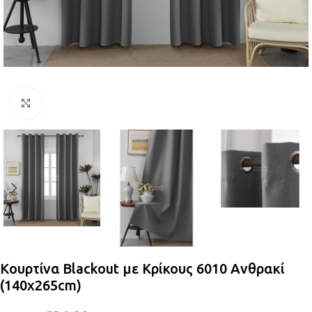
Κλικ για μεγέθυνση
Κουρτίνα Blackout με Κρίκους 6010 Ανθρακί
(140x265cm)