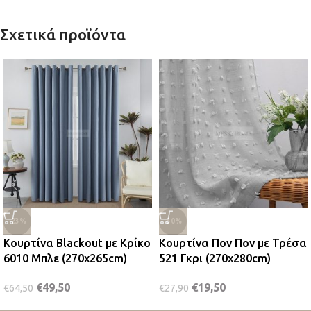
Σχετικά προϊόντα
-23%
-30%
Κουρτίνα Blackout με Κρίκο
Κουρτίνα Πον Πον με Τρέσα
6010 Μπλε (270x265cm)
521 Γκρι (270x280cm)
€
49,50
€
19,50
€
64,50
€
27,90