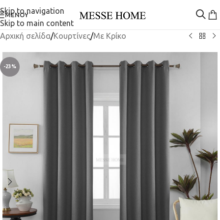
Skip to navigation
ΜΕΝΟΎ
Skip to main content
Αρχική σελίδα
/
Κουρτίνες
/
Mε Κρίκο
-23%