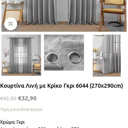
Κλικ για μεγέθυνση
Κουρτίνα Λινή με Κρίκο Γκρι 6044 (270x290cm)
€
32,90
€
42,90
Τιμή για online αγορά
Χρώμα: Γκρι