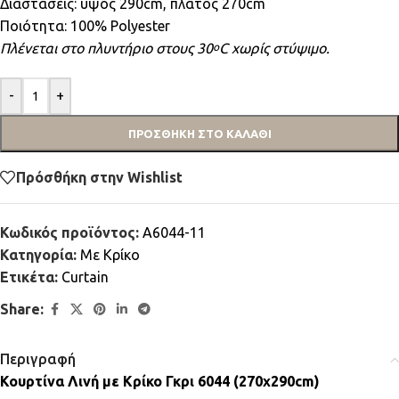
Διαστάσεις: ύψος 290cm, πλάτος 270cm
Ποιότητα: 100% Polyester
Πλένεται στο πλυντήριο στους 30
C χωρίς στύψιμο.
ο
-
+
ΠΡΟΣΘΉΚΗ ΣΤΟ ΚΑΛΆΘΙ
Πρόσθήκη στην Wishlist
Κωδικός προϊόντος:
A6044-11
Κατηγορία:
Mε Κρίκο
Ετικέτα:
Curtain
Share:
Περιγραφή
Κουρτίνα Λινή με Κρίκο Γκρι 6044 (270x290cm)