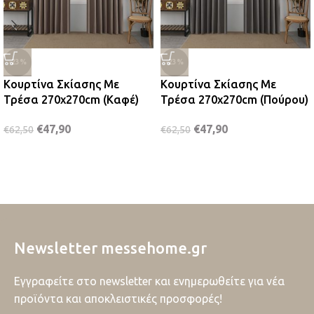
-23%
-23%
Κουρτίνα Σκίασης Με
Κουρτίνα Σκίασης Με
Τρέσα 270x270cm (Καφέ)
Τρέσα 270x270cm (Πούρου)
€
47,90
€
47,90
€
62,50
€
62,50
Newsletter messehome.gr
Εγγραφείτε στο newsletter και ενημερωθείτε για νέα
προϊόντα και αποκλειστικές προσφορές!