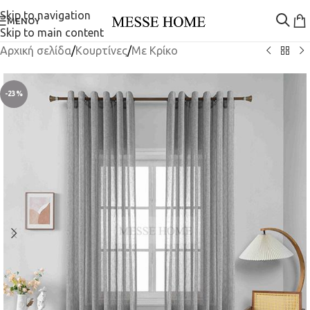
Skip to navigation
ΜΕΝΟΎ
Skip to main content
Αρχική σελίδα
/
Κουρτίνες
/
Mε Κρίκο
-23%