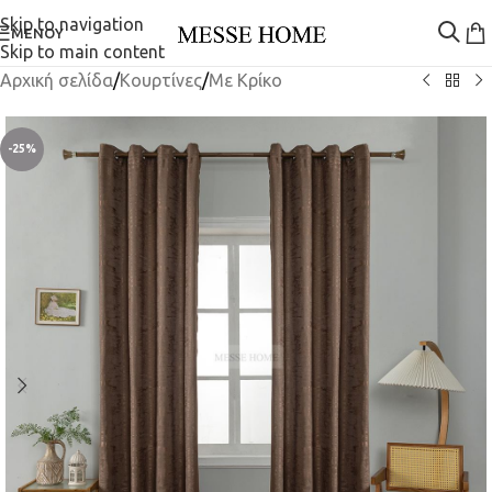
Skip to navigation
ΜΕΝΟΎ
Skip to main content
Αρχική σελίδα
/
Κουρτίνες
/
Mε Κρίκο
-25%