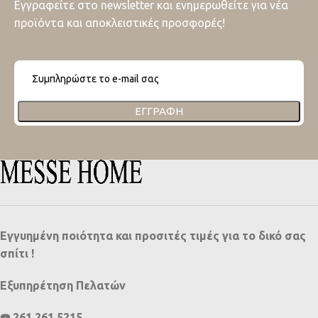
Εγγραφείτε στο newsletter και ενημερωθείτε για νέα
προϊόντα και αποκλειστικές προσφορές!
ΕΓΓΡΑΦΉ
Εγγυημένη ποιότητα και προσιτές τιμές για το δικό σας
σπίτι !
Εξυπηρέτηση Πελατών
☎️ 261 261 5215