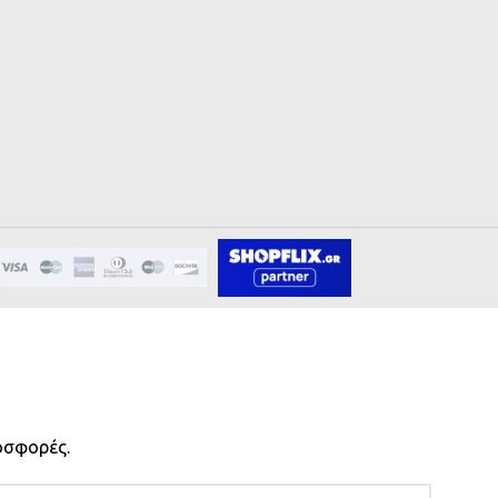
οσφορές.