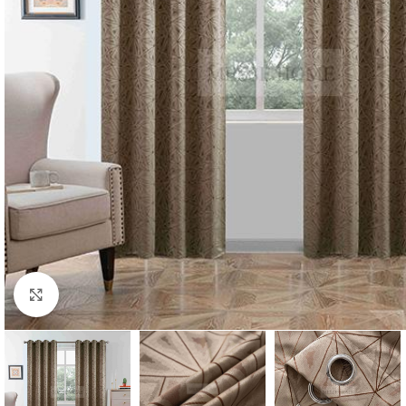
Κλικ για μεγέθυνση