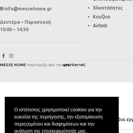
Χλοοτάπητες
🌐 info@messehome.gr
Κουζίνα
Δευτέρα – Παρασκευή
Airbnb
10:00 – 14:30
MESSE HOME
Υποστήριξη από την
Ο ιστότοπος χρησιμοποιεί cookies για την
ευκολία της περιήγησης, την εξατομίκευση
Κάνε εγ
περιεχομένου και διαφημίσεων και την
ανάλυση της επισκεψιμότητάς μας.