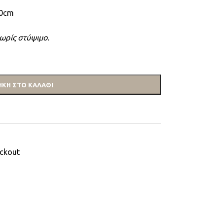
40cm
ωρίς στύψιμο.
ΚΗ ΣΤΟ ΚΑΛΆΘΙ
ackout