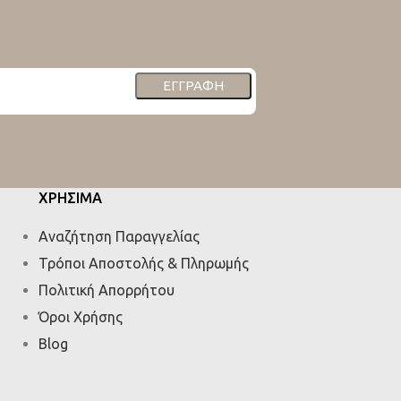
ΕΓΓΡΑΦΉ
ΧΡΗΣΙΜΑ
Αναζήτηση Παραγγελίας
Τρόποι Αποστολής & Πληρωμής
Πολιτική Απορρήτου
Όροι Χρήσης
Blog