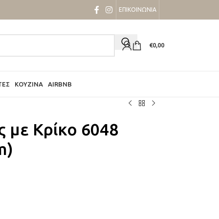
ΕΠΙΚΟΙΝΩΝΙΑ
€
0,00
ΤΕΣ
ΚΟΥΖΊΝΑ
AIRBNB
ς με Κρίκο 6048
m)