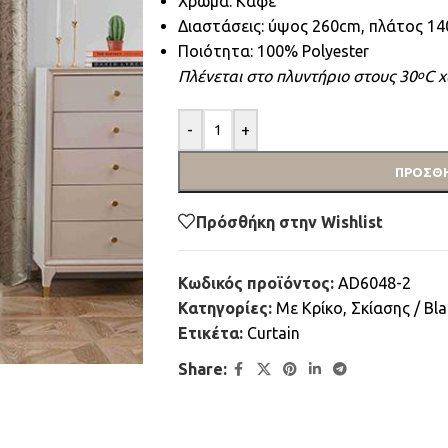
Χρώμα: Καφέ
Διαστάσεις: ύψος 260cm, πλάτος 1
Ποιότητα: 100% Polyester
Πλένεται στο πλυντήριο στους 30
C χ
ο
-
+
ΠΡΟΣΘΉ
Πρόσθήκη στην Wishlist
Κωδικός προϊόντος:
AD6048-2
Κατηγορίες:
Mε Κρίκο
,
Σκίασης / Bl
Ετικέτα:
Curtain
Share: