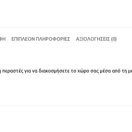
ΦΉ
ΕΠΙΠΛΈΟΝ ΠΛΗΡΟΦΟΡΊΕΣ
ΑΞΙΟΛΟΓΉΣΕΙΣ (0)
ο ή περαστές για να διακοσμήσετε το χώρο σας μέσα από τη μ