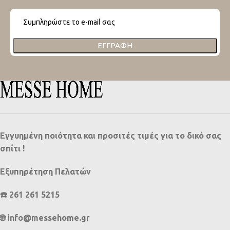
ΕΓΓΡΑΦΉ
Εγγυημένη ποιότητα και προσιτές τιμές για το δικό σας
σπίτι !
Εξυπηρέτηση Πελατών
☎️ 261 261 5215
🌐 info@messehome.gr