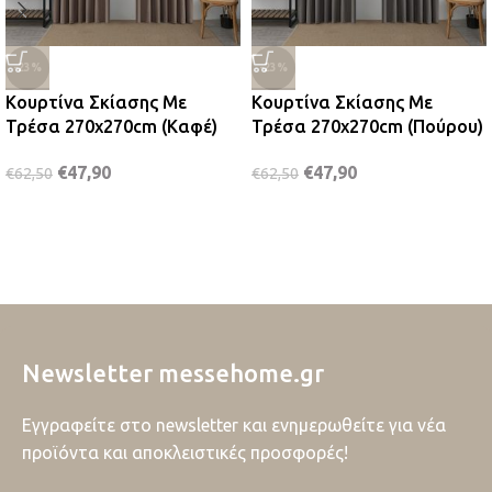
-23%
-23%
Κουρτίνα Σκίασης Με
Κουρτίνα Σκίασης Με
Τρέσα 270x270cm (Καφέ)
Τρέσα 270x270cm (Πούρου)
€
47,90
€
47,90
€
62,50
€
62,50
Newsletter messehome.gr
Εγγραφείτε στο newsletter και ενημερωθείτε για νέα
προϊόντα και αποκλειστικές προσφορές!