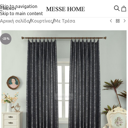
Skip to navigation
ΜΕΝΟΎ
Skip to main content
Αρχική σελίδα
/
Κουρτίνες
/
Mε Τρέσα
-23%