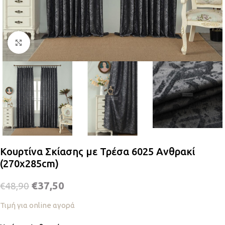
Κλικ για μεγέθυνση
Κουρτίνα Σκίασης με Τρέσα 6025 Ανθρακί
(270x285cm)
€
37,50
€
48,90
Τιμή για online αγορά