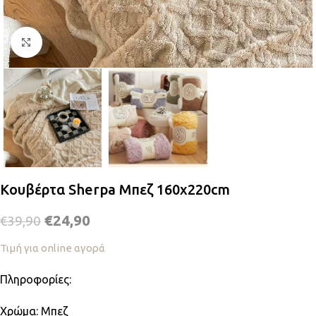
Κλικ για μεγέθυνση
Κουβέρτα Sherpa Μπεζ 160x220cm
€
24,90
€
39,90
Τιμή για online αγορά
Πληροφορίες:
Χρώμα: Μπεζ