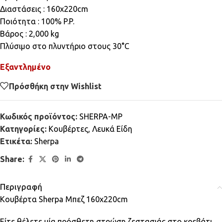
Διαστάσεις : 160x220cm
Ποιότητα : 100% P.P.
Βάρος : 2,000 kg
Πλύσιμο στο πλυντήριο στους 30°C
Εξαντλημένο
Πρόσθήκη στην Wishlist
Κωδικός προϊόντος:
SHERPA-MP
Κατηγορίες:
Κουβέρτες
,
Λευκά Είδη
Ετικέτα:
Sherpa
Share:
Περιγραφή
Κουβέρτα Sherpa Μπεζ 160x220cm
Είτε θέλετε μία πρόσθετη στρώση ζεστασιάς στο κρεβάτι,